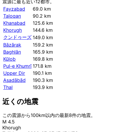
震源に最も近い12都市。
Fayzabad
69.0 km
Taloqan
90.2 km
Khanabad
125.6 km
Khorugh
144.6 km
クンドゥーズ
149.0 km
Bāzārak
159.2 km
Baghlān
165.9 km
Kŭlob
169.8 km
Pul-e Khumrī
171.8 km
Upper Dir
190.1 km
Asadābād
190.3 km
Thal
193.9 km
近くの地震
この震源から100km以内の最新8件の地震。
M 4.5
Khorugh