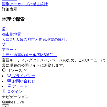
国別アーカイブと過去統計
詳細表示
地理で探索
都市別地震
人口2万人超の都市と周辺地震の統計。
アラート
主要な地震のメール/SMS通知。
言語ルーティングはドメインベースのため、このメニューは
常に現在の公開サイトに追従します。
リソース
プライバシー
お問い合わせ
アラート
ログイン
ナビゲーション
Quakes Live